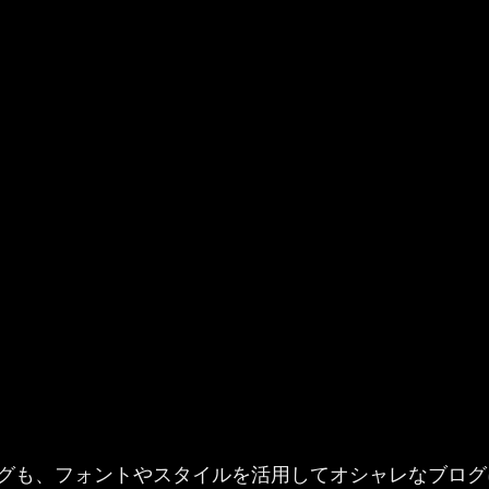
グも、フォントやスタイルを活用してオシャレなブログ