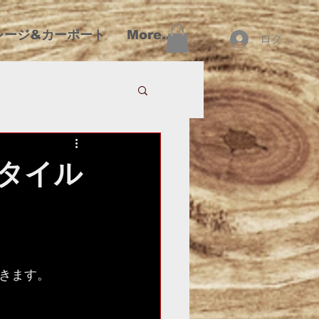
レージ&カーポート
More...
ログイン
タイル
きます。