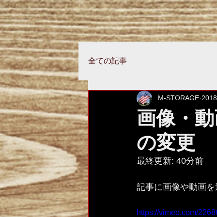
全ての記事
M-STORAGE
201
画像・動
の変更
最終更新: 40分前
記事に画像や動画を
https://vimeo.com/226