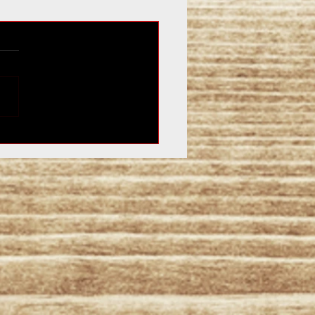
ンリンクもてぎ スーパ
メリカンサンデーに出店
した。