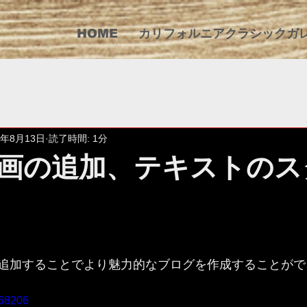
HOME
カリフォルニアクラシックガ
8年8月13日
読了時間: 1分
画の追加、テキストのス
追加することでより魅力的なブログを作成することがで
868206