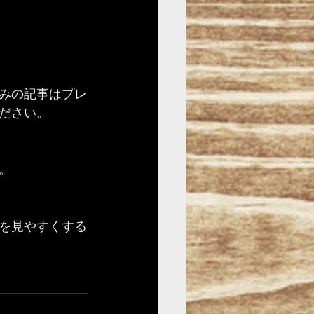
みの記事はプレ
ださい。
   
を見やすくする