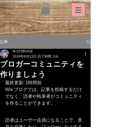
記事
M-STORAGE
2018年8月13日
読了時間: 1分
ブロガーコミュニティを
作りましょう
最終更新: 1時間前
Wix ブログでは、記事を投稿するだけ
でなく、読者や執筆者がコミュニティ
を作ることができます。
読者はユーザー会員になることで、意
見を交換したり、フォローしたりする