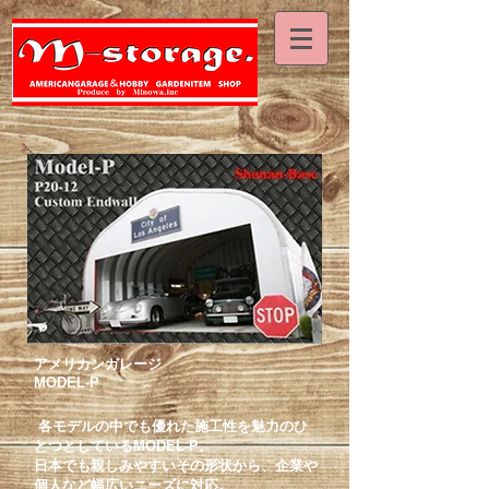
アメリカンガレージ
MODEL-P
各モデルの中でも優れた施工性を魅力のひ
とつとしているMODEL-P。
日本でも親しみやすいその形状から、企業や
個人など幅広いニーズに対応。