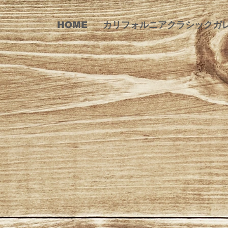
HOME
カリフォルニアクラシックガ