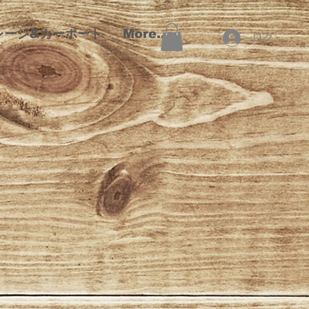
レージ&カーポート
More...
ログイン